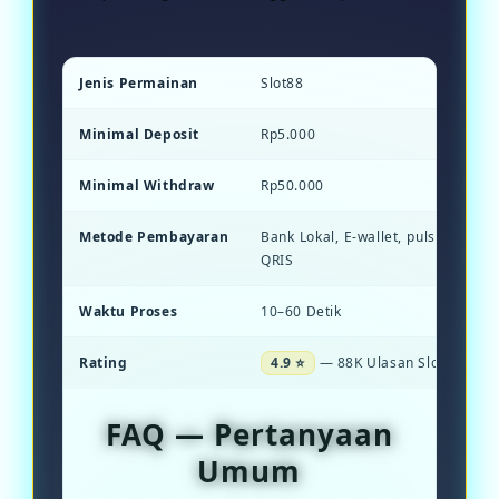
Jenis Permainan
Slot88
Minimal Deposit
Rp5.000
Minimal Withdraw
Rp50.000
Metode Pembayaran
Bank Lokal, E-wallet, pulsa, dan S
QRIS
Waktu Proses
10–60 Detik
Rating
4.9 ⭐
— 88K Ulasan Slot Gacor
FAQ — Pertanyaan
Umum