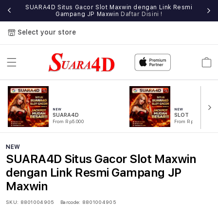
e
SUARA4D Situs Gacor Slot Maxwin dengan Link Resmi
Gampang JP Maxwin
Daftar Disini !
Select your store
Cart
NEW
NEW
SUARA4D
SLOT
From Rp5.000
From Rp5.000
NEW
SUARA4D Situs Gacor Slot Maxwin
dengan Link Resmi Gampang JP
Maxwin
SKU:
8801004905
Barcode:
8801004905