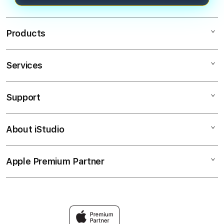
dan mudah jackpot.
Products
Services
Mac
iPad
Support
AppleCare+
iPhone
Corporate
Watch
About iStudio
My Account
CUAN
Music
Collection & Delivery
Elush Service Provider
SLOT
Apple Premium Partner
About Us
Returns & Exchanges
Financing Options
GACOR
Find an iStudio near you
Contact Us
Trade-in
SUARA4D
Why Shop at iStudio
FAQ
Traveller’s Reservation
Elush Corporate Website
Privacy Policy