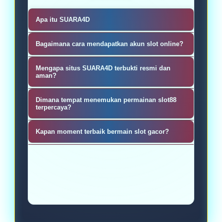
Apa itu SUARA4D
SUARA4D adalah platform situs slot
Bagaimana cara mendapatkan akun slot online?
gacor hari ini dari provider viral
Sangat mudah, silahkan kunjungi
slot88 online gampang menang
Mengapa situs SUARA4D terbukti resmi dan
livechat SUARA4D dan dapatkan fitur
aman?
besar.
RTP Live paling update dengan
SUARA4D sebagai penyedia provider
Dimana tempat menemukan permainan slot88
koleksi ratusan slot online paling
slot88 resmi yang telah beroperasi
terpercaya?
kicau cuan mania.
sejak 2020 dengan beragam
Permainan Slot88 cukup banyak
Kapan moment terbaik bermain slot gacor?
permainan menggunakan sistem
menarik kalangan pecinta cuan, kini
keamanan tinggi berupa enkripsi
Moment terbaik menikmati keseruan
bisa langsung diakses secara
data canggih terbaru.
slot online paling gacor bisa dicoba
realtime di situs SUARA4D yang
pada malam hari ini. Ribuan member
memberikan bonus besar kepada
aktif saat malam dengan transaksi
seluruh pemain kicau gacor.
super padat membuat putaran
mesin slot88 semakin cepat panas