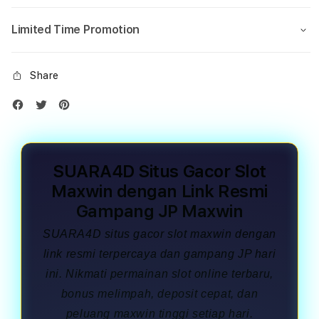
Limited Time Promotion
Share
SUARA4D Situs Gacor Slot
Maxwin dengan Link Resmi
Gampang JP Maxwin
SUARA4D situs gacor slot maxwin dengan
link resmi terpercaya dan gampang JP hari
ini. Nikmati permainan slot online terbaru,
bonus melimpah, deposit cepat, dan
peluang maxwin tinggi setiap hari.